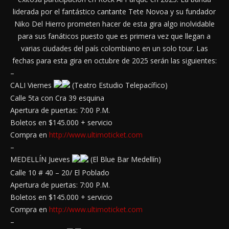
liderada por el fantástico cantante Tete Novoa y su fundador
Niko Del Hierro prometen hacer de esta gira algo inolvidable
para sus fanáticos puesto que es primera vez que llegan a
varias ciudades del país colombiano en un solo tour. Las
fechas para esta gira en octubre de 2025 serán las siguientes:
–
CALI Viernes
(Teatro Estudio Telepacífico)
Calle 5ta con Cra 39 esquina
Apertura de puertas: 7:00 P.M.
Boletos en $145.000 + servicio
Compra en
http://www.ultimoticket.com
–
MEDELLÍN Jueves
(El Blue Bar Medellín)
Calle 10 # 40 – 20/ El Poblado
Apertura de puertas: 7:00 P.M.
Boletos en $145.000 + servicio
Compra en
http://www.ultimoticket.com
–