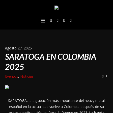
agosto 27, 2025
SARATOGA EN COLOMBIA
2025
Eventos
,
Noticias
1
SARATOGA, la agrupación más importante del heavy metal
español en la actualidad vuelve a Colombia después de su
exitosa participación en Rock Al Parque en 2023. La banda