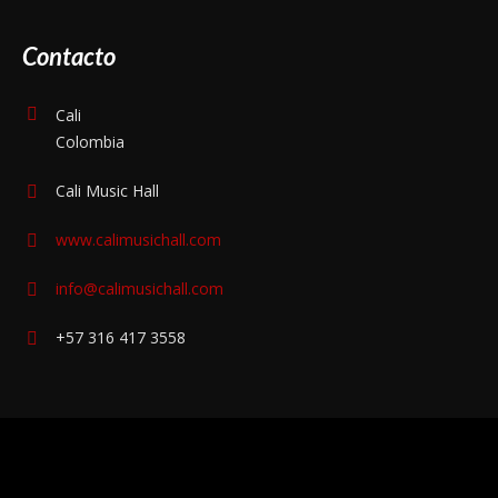
Contacto
Cali
Colombia
Cali Music Hall
www.calimusichall.com
info@calimusichall.com
+57 316 417 3558