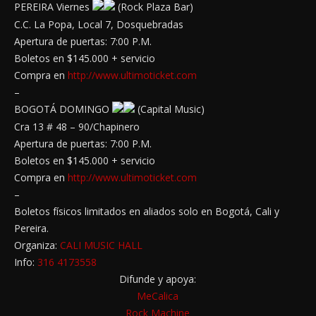
PEREIRA Viernes
(Rock Plaza Bar)
C.C. La Popa, Local 7, Dosquebradas
Apertura de puertas: 7:00 P.M.
Boletos en $145.000 + servicio
Compra en
http://www.ultimoticket.com
–
BOGOTÁ DOMINGO
(Capital Music)
Cra 13 # 48 – 90/Chapinero
Apertura de puertas: 7:00 P.M.
Boletos en $145.000 + servicio
Compra en
http://www.ultimoticket.com
–
Boletos físicos limitados en aliados solo en Bogotá, Cali y
Pereira.
Organiza:
CALI MUSIC HALL
Info:
316 4173558
Difunde y apoya:
MeCalica
Rock Machine