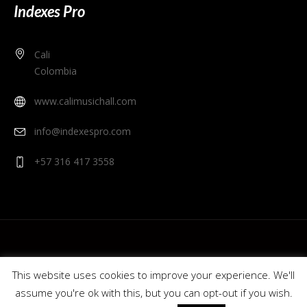
Indexes Pro
Cali
Colombia
www.calimusichall.com
info@indexespro.com
+57 316 417 3558
This website uses cookies to improve your experience. We'll
assume you're ok with this, but you can opt-out if you wish.
© 2020 Cali Music Hall - Indexes Pro. Colombia.