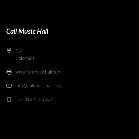
Cali Music Hall
Cali
Colombia
www.calimusichall.com
info@calimusichall.com
+57 316 417 3558