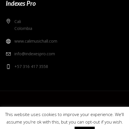
Indexes Pro
Cali
Colombia
www.calimusichall.com
info@indexespro.com
+57 316 417 3558
This website uses cookies to improve your experience. We'll
assume you're ok with this, but you can opt-out if you wish.
© 2020 Cali Music Hall - Indexes Pro. Colombia.