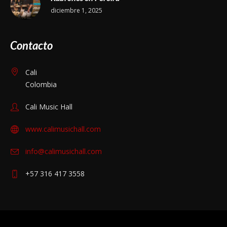
diciembre 1, 2025
Contacto
Cali
Colombia
Cali Music Hall
www.calimusichall.com
info@calimusichall.com
+57 316 417 3558