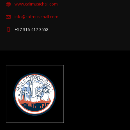
info@calimusichall.com
+57 316 417 3558