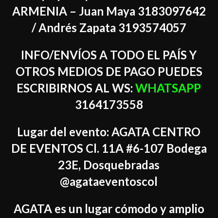
ARMENIA – Juan Maya 3183097642
/ Andrés Zapata 3193574057
INFO/ENVÍOS A TODO EL PAÍS Y
OTROS MEDIOS DE PAGO PUEDES
ESCRIBIRNOS AL WS:
WHATSAPP
3164173558
Lugar del evento: AGATA CENTRO
DE EVENTOS Cl. 11A #6-107 Bodega
23E, Dosquebradas
@agataeventoscol
AGATA es un lugar cómodo y amplio