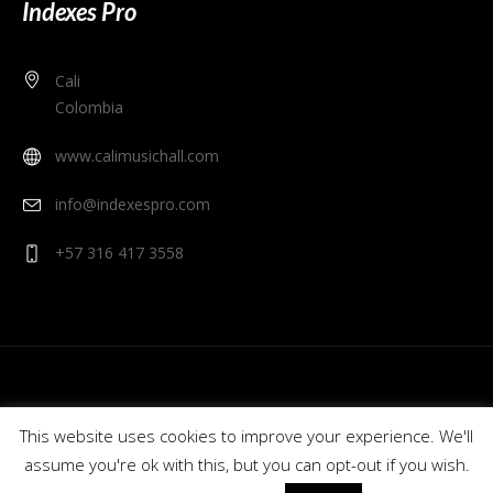
Indexes Pro
Cali
Colombia
www.calimusichall.com
info@indexespro.com
+57 316 417 3558
This website uses cookies to improve your experience. We'll
assume you're ok with this, but you can opt-out if you wish.
© 2020 Cali Music Hall - Indexes Pro. Colombia.