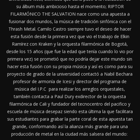
su álbum más ambicioso hasta el momento; RIPTOR
FILARMÓNICO THE SALVATION nace como una apuesta a
fusionar dos mundos, la música de tradición sinfónica con el
Thrash Metal. Camilo Castro siempre tuvo el deseo de hacer
esta fusión desde la primera vez que vio el trabajo de Elkin
Ramírez con Kraken y la orquesta filarmónica de Bogotá,
desde los 15 años (que fue la edad que tenía cuando lo vio por
primera vez) se prometió que no podría dejar este mundo sin
hacer esta fusión con su propia música y así es como para su
proyecto de grado de la universidad contactó a Nabil Bechara
profesor de armonía de Icesi y director del programa de
música del I.P.C para realizar los arreglos orquestales,
también contacta a Paul Dury exdirector de la orquesta
filarmónica de Cali y fundador del tecnocentro del pacifico y
escuela de música desepaz siendo esta última la que facilitara
sus estudiantes para grabar la parte coral de esta apuesta tan
grande, conformando así la alianza más grande para una
producción de metal en la ciudad más salsera del mundo: