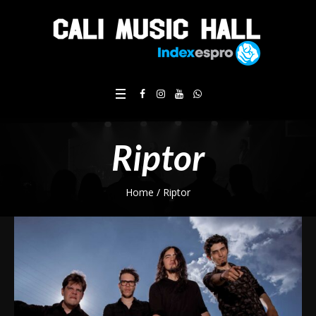
Riptor
Home
/
Riptor