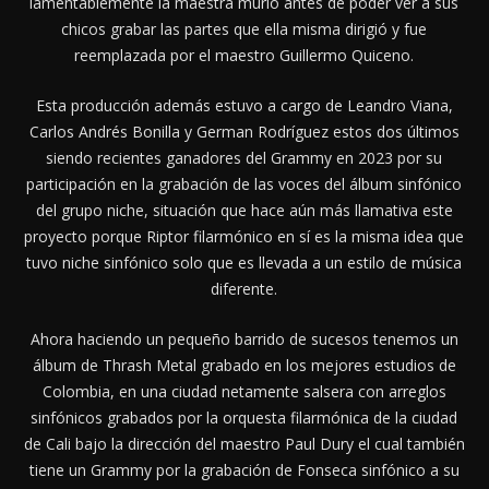
lamentablemente la maestra murió antes de poder ver a sus
chicos grabar las partes que ella misma dirigió y fue
reemplazada por el maestro Guillermo Quiceno.
Esta producción además estuvo a cargo de Leandro Viana,
Carlos Andrés Bonilla y German Rodríguez estos dos últimos
siendo recientes ganadores del Grammy en 2023 por su
participación en la grabación de las voces del álbum sinfónico
del grupo niche, situación que hace aún más llamativa este
proyecto porque Riptor filarmónico en sí es la misma idea que
tuvo niche sinfónico solo que es llevada a un estilo de música
diferente.
Ahora haciendo un pequeño barrido de sucesos tenemos un
álbum de Thrash Metal grabado en los mejores estudios de
Colombia, en una ciudad netamente salsera con arreglos
sinfónicos grabados por la orquesta filarmónica de la ciudad
de Cali bajo la dirección del maestro Paul Dury el cual también
tiene un Grammy por la grabación de Fonseca sinfónico a su