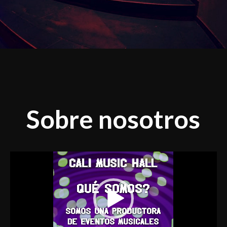
Sobre nosotros
Reproductor
de
vídeo