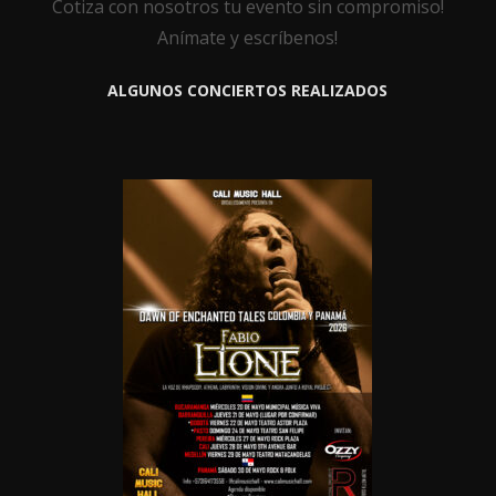
Cotiza con nosotros tu evento sin compromiso!
Anímate y escríbenos!
ALGUNOS CONCIERTOS REALIZADOS