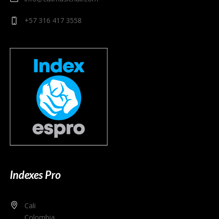
+57 316 417 3558
Indexes Pro
Cali
Colombia